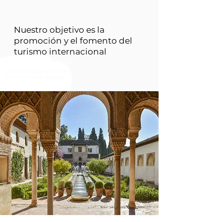
Nuestro objetivo es la
promoción y el fomento del
turismo internacional
Oficinas
Nacionales
Extranjeras
de
Turismo en
España