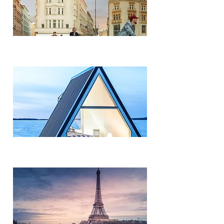
Chequia
Finlandia