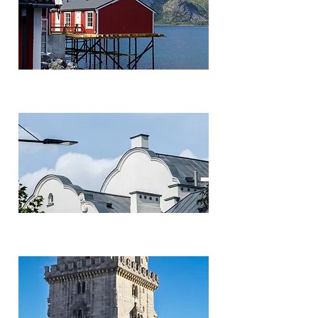
Noruega
Polonia