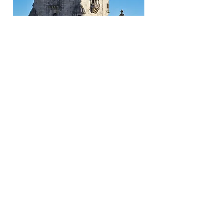
Portugal
Rep. Dominicana