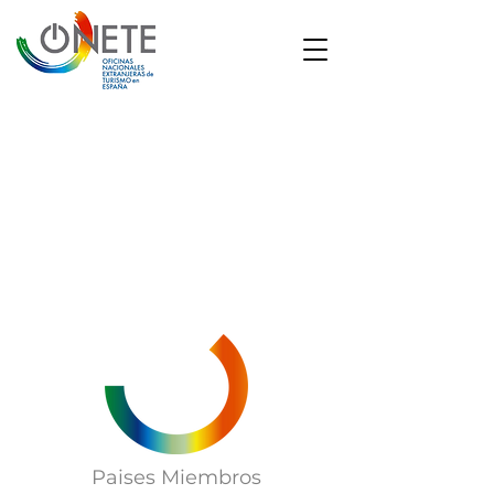
1/20
Paises Miembros