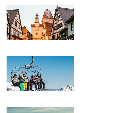
Alemania
Andorra