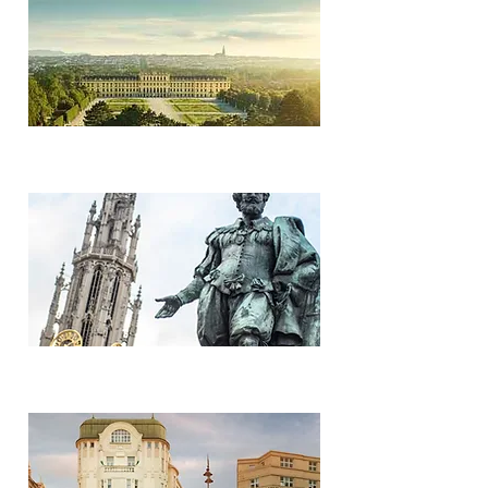
Austria
Bélgica: Flandes y Bruselas