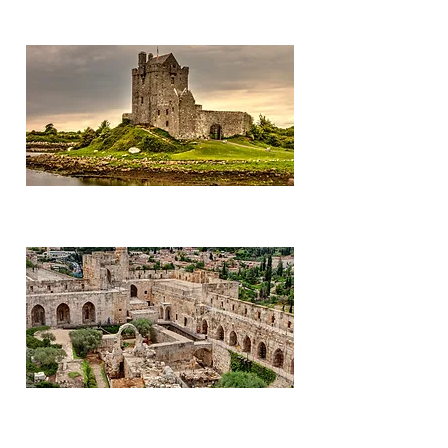
Hungría
Irlanda
Israel