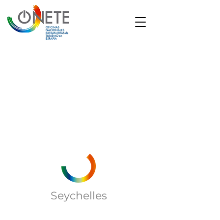
1/6
Seychelles