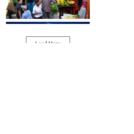
Load More
+
Paises Miembros