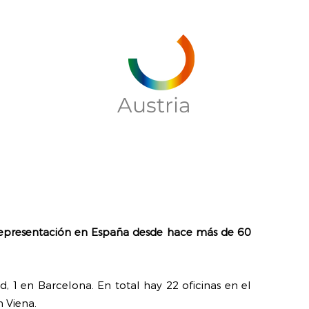
Austria
u representación en España desde hace más de 60
, 1 en Barcelona. En total hay 22 oficinas en el
n Vien
a.