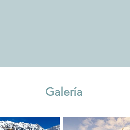
Galería