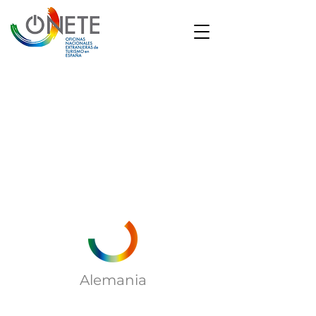
1/2
Alemania