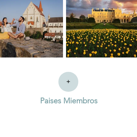
+
Paises Miembros