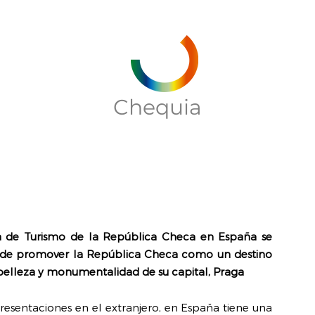
Chequia
na de Turismo de la República Checa en España se
n de promover la República Checa como un destino
a belleza y monumentalidad de su capital, Praga
esentaciones en el extranjero, en Espaňa tiene una