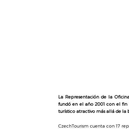
La Representación de la Ofici
fundó en el año 2001 con el fi
turístico atractivo más allá de l
CzechTourism cuenta con 17 repr