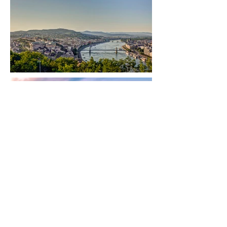
Load More
+
Paises Miembros