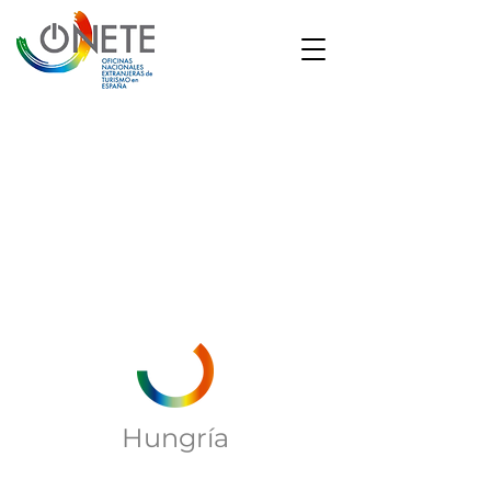
1/6
Hungría